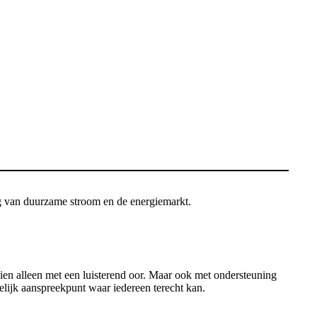
g van duurzame stroom en de energiemarkt.
chien alleen met een luisterend oor. Maar ook met ondersteuning
elijk aanspreekpunt waar iedereen terecht kan.