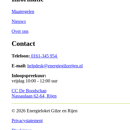
Maatregelen
Nieuws
Over ons
Contact
Telefoon:
0161-345 954
E-mail:
helpdesk@energiegilzerijen.nl
Inloopspreekuur:
vrijdag 10:00 - 12:00 uur
CC De Boodschap
Nassaulaan 62-64, Rijen
© 2026 Energieloket Gilze en Rijen
Privacystatement