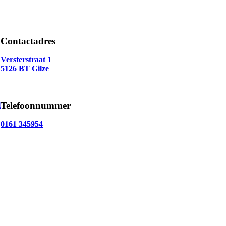
Contactadres
Versterstraat 1
5126 BT Gilze
Telefoonnummer
l
0161 345954