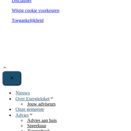
Disclaimer
Wijzig cookie voorkeuren
Toegankelijkheid
Sluiten
Nieuws
Over Energieloket
Jouw adviseurs
Onze gemeente
Advies
Advies aan huis
Spreekuur
Zonnecheck