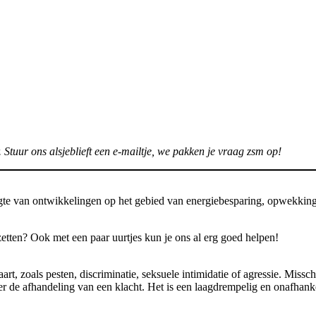
. Stuur ons alsjeblieft een e-mailtje, we pakken je vraag zsm op!
ogte van ontwikkelingen op het gebied van energiebesparing, opwekkin
zetten? Ook met een paar uurtjes kun je ons al erg goed helpen!
art, zoals pesten, discriminatie, seksuele intimidatie of agressie. Miss
er de afhandeling van een klacht. Het is een laagdrempelig en onafhank