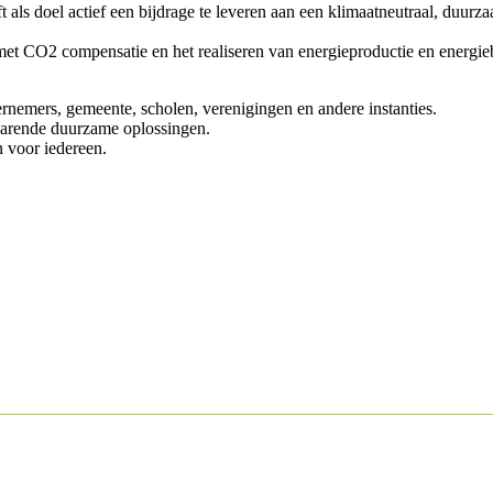
ft als doel actief een bijdrage te leveren aan een klimaatneutraal, duu
met CO2 compensatie en het realiseren van energieproductie en energiebe
emers, gemeente, scholen, verenigingen en andere instanties.
parende duurzame oplossingen.
n voor iedereen.